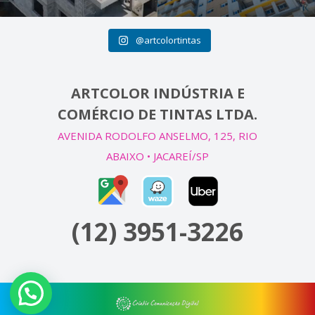
@artcolortintas
ARTCOLOR INDÚSTRIA E
COMÉRCIO DE TINTAS LTDA.
AVENIDA RODOLFO ANSELMO, 125, RIO
ABAIXO • JACAREÍ/SP
(12) 3951-3226