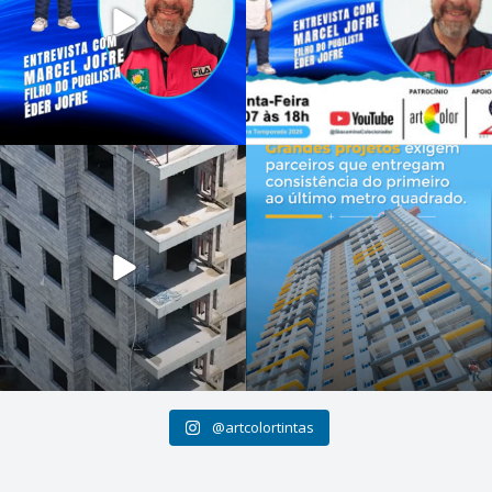
@artcolortintas