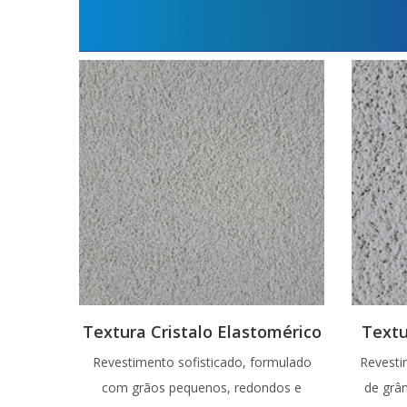
Textura Cristalo Elastomérico
Textu
Revestimento sofisticado, formulado
Revesti
com grãos pequenos, redondos e
de grâ