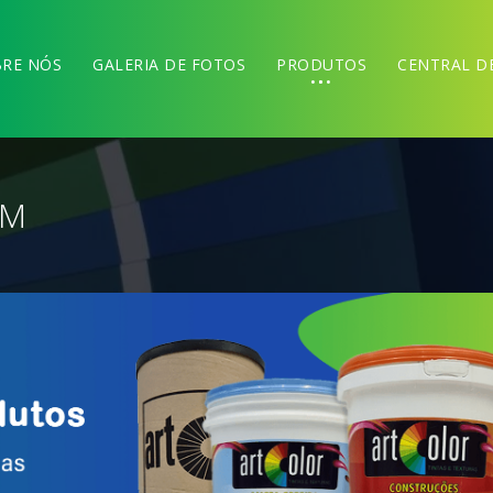
RE NÓS
GALERIA DE FOTOS
PRODUTOS
CENTRAL D
UM