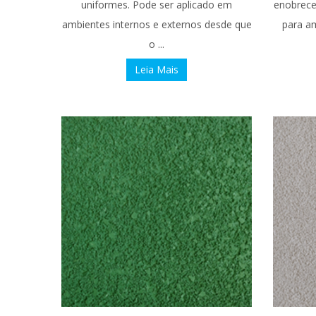
uniformes. Pode ser aplicado em
enobrece 
ambientes internos e externos desde que
para am
o ...
Leia Mais