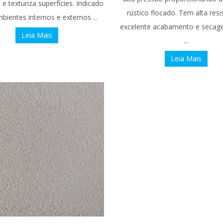
e texturiza superfícies. Indicado
rústico flocado. Tem alta resi
bientes internos e externos ...
excelente acabamento e secag
Leia Mais
...
Leia Mais