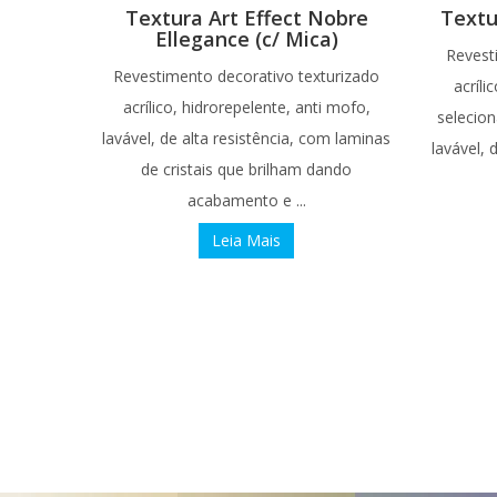
Textura Art Effect Nobre
Textu
Ellegance (c/ Mica)
Revest
Revestimento decorativo texturizado
acríl
acrílico, hidrorepelente, anti mofo,
selecion
lavável, de alta resistência, com laminas
lavável, 
de cristais que brilham dando
acabamento e ...
Leia Mais