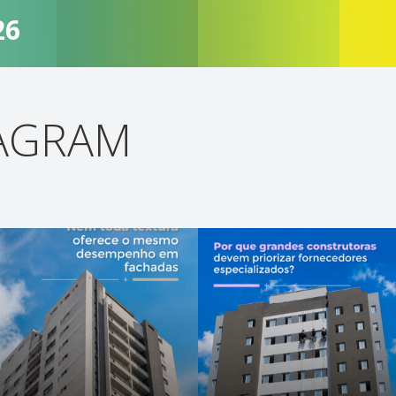
26
TAGRAM