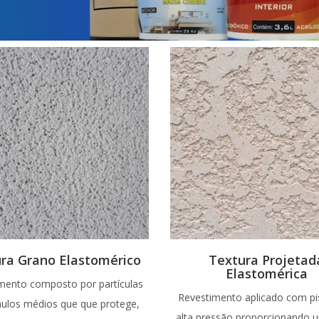
ra Grano Elastomérico
Textura Projetad
Elastomérica
mento composto por partículas
Revestimento aplicado com pi
nulos médios que que protege,
alta pressão proporcionando u