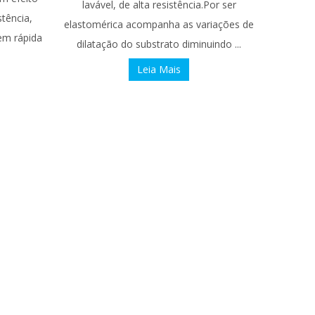
lavável, de alta resistência.Por ser
stência,
elastomérica acompanha as variações de
em rápida
dilatação do substrato diminuindo ...
Leia Mais