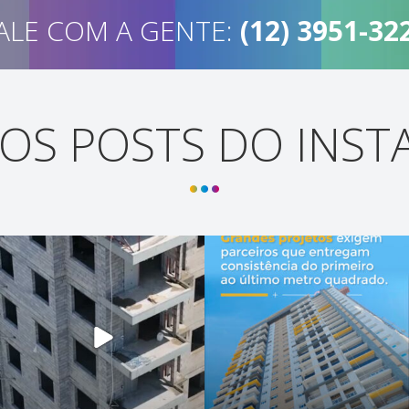
ALE COM A GENTE:
(12) 3951-32
OS POSTS DO INS