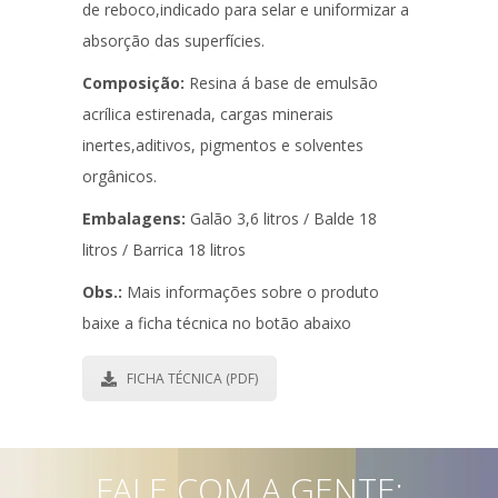
de reboco,indicado para selar e uniformizar a
absorção das superfícies.
Composição:
Resina á base de emulsão
acrílica estirenada, cargas minerais
inertes,aditivos, pigmentos e solventes
orgânicos.
Embalagens:
Galão 3,6 litros / Balde 18
litros / Barrica 18 litros
Obs.:
Mais informações sobre o produto
baixe a ficha técnica no botão abaixo
FICHA TÉCNICA (PDF)
FALE COM A GENTE: